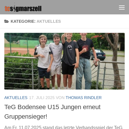
Zum Inhalt springen
KATEGORIE:
AKTUELLES
AKTUELLES
17. JULI 2025
VON
THOMAS RINDLER
TeG Bodensee U15 Jungen erneut
Gruppensieger!
Am Fr. 11.07.2025 stand das letzte Verbandsspiel der TeG