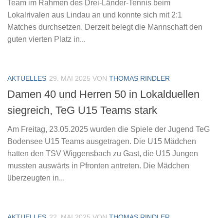
Team im Rahmen des Drei-Länder-Tennis beim
Lokalrivalen aus Lindau an und konnte sich mit 2:1
Matches durchsetzen. Derzeit belegt die Mannschaft den
guten vierten Platz in...
AKTUELLES
29. MAI 2025
VON
THOMAS RINDLER
Damen 40 und Herren 50 in Lokalduellen
siegreich, TeG U15 Teams stark
Am Freitag, 23.05.2025 wurden die Spiele der Jugend TeG
Bodensee U15 Teams ausgetragen. Die U15 Mädchen
hatten den TSV Wiggensbach zu Gast, die U15 Jungen
mussten auswärts in Pfronten antreten. Die Mädchen
überzeugten in...
AKTUELLES
22. MAI 2025
VON
THOMAS RINDLER