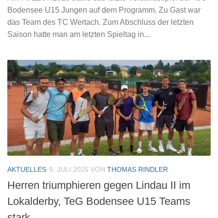
Bodensee U15 Jungen auf dem Programm. Zu Gast war
das Team des TC Wertach. Zum Abschluss der letzten
Saison hatte man am letzten Spieltag in...
AKTUELLES
9. JULI 2025
VON
THOMAS RINDLER
Herren triumphieren gegen Lindau II im
Lokalderby, TeG Bodensee U15 Teams
stark