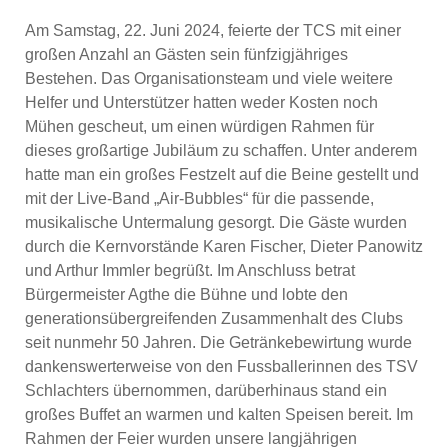
Am Samstag, 22. Juni 2024, feierte der TCS mit einer
großen Anzahl an Gästen sein fünfzigjähriges
Bestehen. Das Organisationsteam und viele weitere
Helfer und Unterstützer hatten weder Kosten noch
Mühen gescheut, um einen würdigen Rahmen für
dieses großartige Jubiläum zu schaffen. Unter anderem
hatte man ein großes Festzelt auf die Beine gestellt und
mit der Live-Band „Air-Bubbles“ für die passende,
musikalische Untermalung gesorgt. Die Gäste wurden
durch die Kernvorstände Karen Fischer, Dieter Panowitz
und Arthur Immler begrüßt. Im Anschluss betrat
Bürgermeister Agthe die Bühne und lobte den
generationsübergreifenden Zusammenhalt des Clubs
seit nunmehr 50 Jahren. Die Getränkebewirtung wurde
dankenswerterweise von den Fussballerinnen des TSV
Schlachters übernommen, darüberhinaus stand ein
großes Buffet an warmen und kalten Speisen bereit. Im
Rahmen der Feier wurden unsere langjährigen