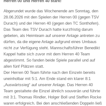
Herren 00 und Herren 40 stark!
Abgerundet wurde das Wochenende am Sonntag, den
28.06.2026 mit den Spielen der Herren 00 (gegen TSV
Durach) und der Herren 40 (gegen den TC Sonthofen).
Das Team des TSV Durach hatte kurzfristig darum
gebeten, als Heimteam auf unserer Anlage antreten zu
dürfen, da die eigene Anlage aufgrund eines Umbaus
nicht zur Verfügung steht. Mannschaftsführer Benedikt
Kappel hatte sich zuvor mit dem Herren 40 Team
abgestimmt. So fanden beide Spiele parallel und auf
allen fünf Plätzen statt.
Der Herren 00 Team führte nach den Einzeln bereits
uneinholbar mit 5:1. Am Ende stand ein klarer 8:1
„Auswärtssieg“ auf unserer Anlage. Das Herren 40
Team gestaltete die Einzel ähnlich souverän und führte
mit 3:1. Thomas Rindler, Holger Boll und Steffen Rocke
waren erfolgreich. Bei den anschließenden Doppeln ließ