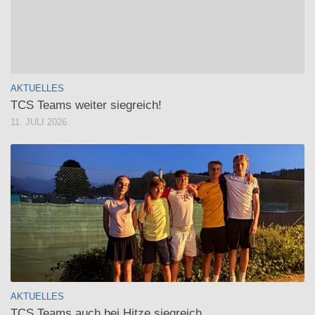
AKTUELLES
TCS Teams weiter siegreich!
11. JULI 2026
AKTUELLES
TCS Teams auch bei Hitze siegreich