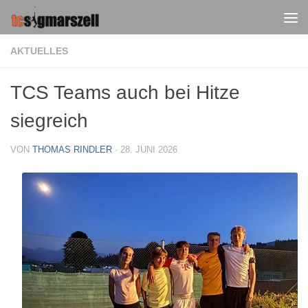
Zum Inhalt springen
AKTUELLES
TCS Teams auch bei Hitze
siegreich
VON
THOMAS RINDLER
·
28. JUNI 2026