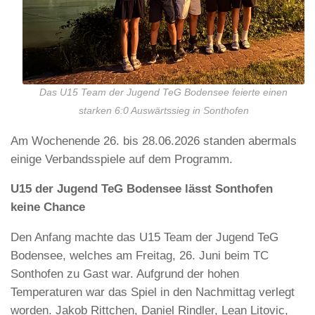
Das U15 Team der Jugend TeG Bodensee feierte einen
starken 6:0 Auswärtssieg in Sonthofen
Am Wochenende 26. bis 28.06.2026 standen abermals
einige Verbandsspiele auf dem Programm.
U15 der Jugend TeG Bodensee lässt Sonthofen
keine Chance
Den Anfang machte das U15 Team der Jugend TeG
Bodensee, welches am Freitag, 26. Juni beim TC
Sonthofen zu Gast war. Aufgrund der hohen
Temperaturen war das Spiel in den Nachmittag verlegt
worden. Jakob Rittchen, Daniel Rindler, Lean Litovic,