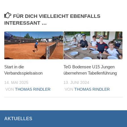
FÜR DICH VIELLEICHT EBENFALLS
INTERESSANT …
Start in die
TeG Bodensee U15 Jungen
Verbandsspielsaison
übernehmen Tabellenführung
14. MAI 2025
13. JUNI 2024
VON
THOMAS RINDLER
VON
THOMAS RINDLER
AKTUELLES