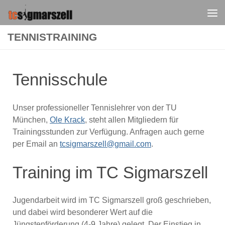
Zum Inhalt springen
TENNISTRAINING
Tennisschule
Unser professioneller Tennislehrer von der TU
München,
Ole Krack
, steht allen Mitgliedern für
Trainingsstunden zur Verfügung. Anfragen auch gerne
per Email an
tcsigmarszell@gmail.com
.
Training im TC Sigmarszell
Jugendarbeit wird im TC Sigmarszell groß geschrieben,
und dabei wird besonderer Wert auf die
Jüngstenförderung (4-9 Jahre) gelegt. Der Einstieg in