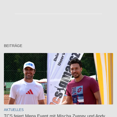
BEITRÄGE
AKTUELLES
TCS feiert Mega Event mit Mischa Zverev und Andy