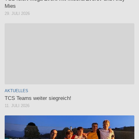
Mies
29. JULI 2026
AKTUELLES
TCS Teams weiter siegreich!
11. JULI 2026