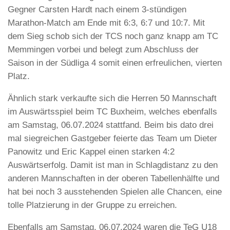
Gegner Carsten Hardt nach einem 3-stündigen
Marathon-Match am Ende mit 6:3, 6:7 und 10:7. Mit
dem Sieg schob sich der TCS noch ganz knapp am TC
Memmingen vorbei und belegt zum Abschluss der
Saison in der Südliga 4 somit einen erfreulichen, vierten
Platz.
Ähnlich stark verkaufte sich die Herren 50 Mannschaft
im Auswärtsspiel beim TC Buxheim, welches ebenfalls
am Samstag, 06.07.2024 stattfand. Beim bis dato drei
mal siegreichen Gastgeber feierte das Team um Dieter
Panowitz und Eric Kappel einen starken 4:2
Auswärtserfolg. Damit ist man in Schlagdistanz zu den
anderen Mannschaften in der oberen Tabellenhälfte und
hat bei noch 3 ausstehenden Spielen alle Chancen, eine
tolle Platzierung in der Gruppe zu erreichen.
Ebenfalls am Samstag, 06.07.2024 waren die TeG U18