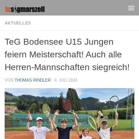
Zum Inhalt springen
AKTUELLES
TeG Bodensee U15 Jungen
feiern Meisterschaft! Auch alle
Herren-Mannschaften siegreich!
VON
THOMAS RINDLER
·
9. JULI 2024