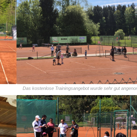
Das kostenlose Trainingsangebot wurde sehr gut ange