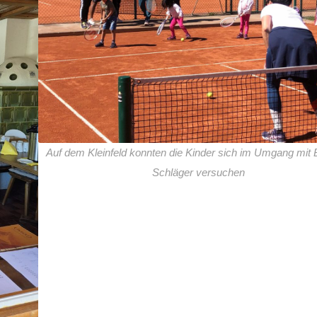
Auf dem Kleinfeld konnten die Kinder sich im Umgang mit B
Schläger versuchen