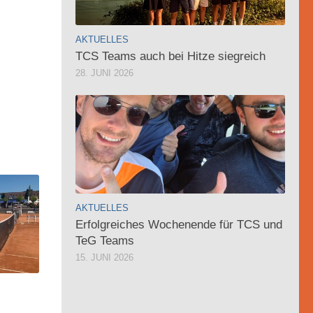
AKTUELLES
TCS Teams auch bei Hitze siegreich
28. JUNI 2026
AKTUELLES
Erfolgreiches Wochenende für TCS und
TeG Teams
15. JUNI 2026