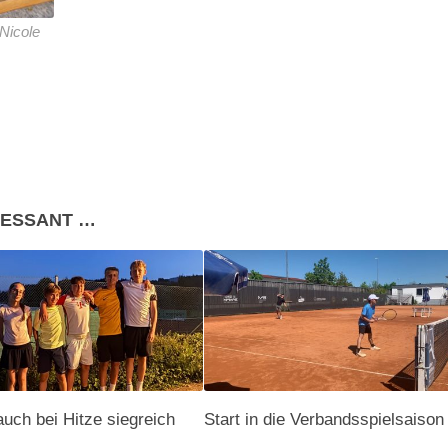
Nicole
RESSANT …
ch bei Hitze siegreich
Start in die Verbandsspielsaison