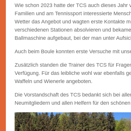
Wie schon 2023 hatte der TCS auch dieses Jahr v
Familien und am Tennissport interessierte Mens
Wetter das Angebot und wagten erste Kontakte mit
verschiedenen Stationen absolvieren und bekamen
Ballmaschine aufgebaut, bei der man unter Aufsich
Auch beim Boule konnten erste Versuche mit uns
Zusätzlich standen die Trainer des TCS für Fragen
Verfügung. Für das leibliche wohl war ebenfalls
Waffeln und Wienerle angeboten.
Die Vorstandschaft des TCS bedankt sich bei alle
Neumitgliedern und allen Helfern für den schönen