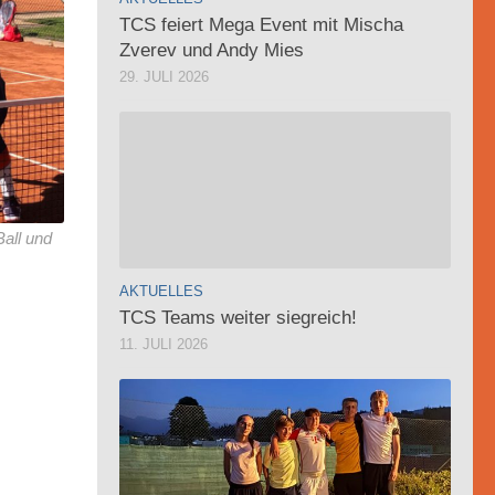
TCS feiert Mega Event mit Mischa
Zverev und Andy Mies
29. JULI 2026
all und
AKTUELLES
TCS Teams weiter siegreich!
11. JULI 2026