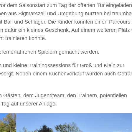
or dem Saisonstart zum Tag der offenen Tür eingeladen.
chen aus Sigmarszell und Umgebung nutzten bei traumha
 Ball und Schläger. Die Kinder konnten einen Parcours 
 dafür ein kleines Geschenk. Auf einem weiteren Platz 
t trainieren konnte.
eren erfahrenen Spielern gemacht werden.
 und kleine Trainingssessions für Groß und Klein zur
 gesorgt. Neben einem Kuchenverkauf wurden auch Geträ
n Gästen, dem Jugendteam, den Trainern, potentiellen
 Tag auf unserer Anlage.