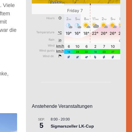
 Viele
ftem
mit
war die
nke,
Anstehende Veranstaltungen
8:00
-
20:00
SEP.
5
Sigmarszeller LK-Cup