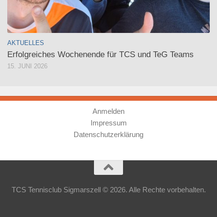
AKTUELLES
Erfolgreiches Wochenende für TCS und TeG Teams
15. JUNI 2026
Anmelden
Impressum
Datenschutzerklärung
TCS Tennisclub Sigmarszell © 2026. Alle Rechte vorbehalten.