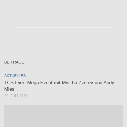
BEITRÄGE
AKTUELLES
TCS feiert Mega Event mit Mischa Zverev und Andy
Mies
29. JULI 2026