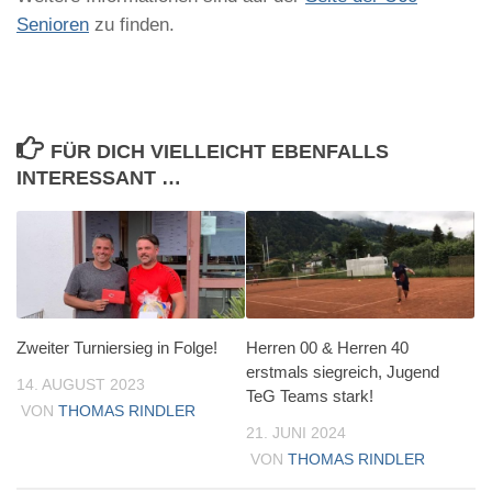
Senioren
zu finden.
FÜR DICH VIELLEICHT EBENFALLS
INTERESSANT …
Zweiter Turniersieg in Folge!
Herren 00 & Herren 40
erstmals siegreich, Jugend
14. AUGUST 2023
TeG Teams stark!
VON
THOMAS RINDLER
21. JUNI 2024
VON
THOMAS RINDLER