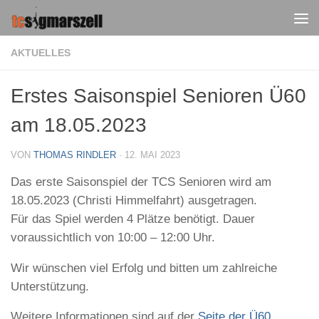
Zum Inhalt springen
AKTUELLES
Erstes Saisonspiel Senioren Ü60
am 18.05.2023
VON
THOMAS RINDLER
·
12. MAI 2023
Das erste Saisonspiel der TCS Senioren wird am
18.05.2023 (Christi Himmelfahrt) ausgetragen.
Für das Spiel werden 4 Plätze benötigt. Dauer
voraussichtlich von 10:00 – 12:00 Uhr.
Wir wünschen viel Erfolg und bitten um zahlreiche
Unterstützung.
Weitere Informationen sind auf der
Seite der Ü60