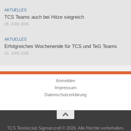
AKTUELLES
TCS Teams auch bei Hitze siegreich
28. JUNI 2026
AKTUELLES
Erfolgreiches Wochenende für TCS und TeG Teams
15. JUNI 2026
Anmelden
Impressum
Datenschutzerklärung
TCS Tennisclub Sigmarszell © 2026. Alle Rechte vorbehalten.