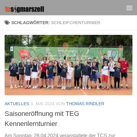
Zum Inhalt springen
SCHLAGWÖRTER:
SCHLEIFCHENTURNIER
AKTUELLES
1. MAI 2024
VON
THOMAS RINDLER
Saisoneröffnung mit TEG
Kennenlernturnier
Am Sonntag, 28.04.2024 veranstaltete der TCS zur