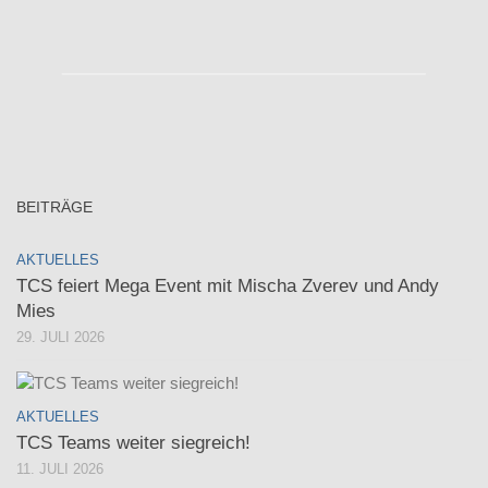
BEITRÄGE
AKTUELLES
TCS feiert Mega Event mit Mischa Zverev und Andy
Mies
29. JULI 2026
AKTUELLES
TCS Teams weiter siegreich!
11. JULI 2026