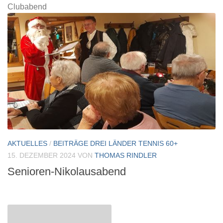
Clubabend
AKTUELLES
/
BEITRÄGE DREI LÄNDER TENNIS 60+
15. DEZEMBER 2024
VON
THOMAS RINDLER
Senioren-Nikolausabend