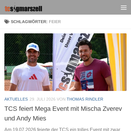
Zum Inhalt springen
SCHLAGWÖRTER:
FEIER
AKTUELLES
29. JULI 2026
VON
THOMAS RINDLER
TCS feiert Mega Event mit Mischa Zverev
und Andy Mies
Am 19.07.2026 feierte der TCS ein tolles Event mit zwar