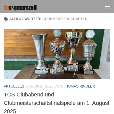
Zum Inhalt springen
SCHLAGWÖRTER:
CLUBMEISTERSCHAFTEN
AKTUELLES
6. AUGUST 2025
VON
THOMAS RINDLER
TCS Clubabend und
Clubmeisterschaftsfinalspiele am 1. August
2025