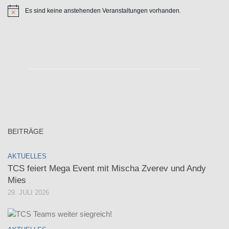
Es sind keine anstehenden Veranstaltungen vorhanden.
Hinweis
BEITRÄGE
AKTUELLES
TCS feiert Mega Event mit Mischa Zverev und Andy
Mies
29. JULI 2026