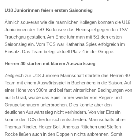
U18 Juniorinnen feiern ersten Saisonsieg
Ähnlich souverän wie die männlichen Kollegen konnten die U18
Juniorinnen der TeG Bodensee das Heimspiel gegen den TSV
Trauchgau gestalten. Am Ende fuhr man mit 5:1 den ersten
Saisonsieg ein. Vom TCS war Katharina Spies erfolgreich im
Einsatz. Das Team belegt aktuell Platz 4 in der Gruppe.
Herren 40 starten mit klarem Auswärtssieg
Zeitgleich zur U18 Junioren Mannschaft startete das Herren 40
Team mit einem Auswärtsspiel in Buchenberg in die Saison. Auf
einer Höhe von 900m und bei fast winterlichen Bedingungen von
nur 5 Grad, wurde das Spiel immer wieder von Regen- und
Graupelschauern unterbrochen. Dies konnte aber den
deutlichen Auswärtssieg nicht verhindern. Von vier Einzeln
konnte der TCS drei für sich entscheiden. Mannschaftsführer
Thomas Rindler, Holger Boll, Andreas Rittchen und Steffen
Rocke ließen auch in den Doppeln nichts anbrennen. Somit