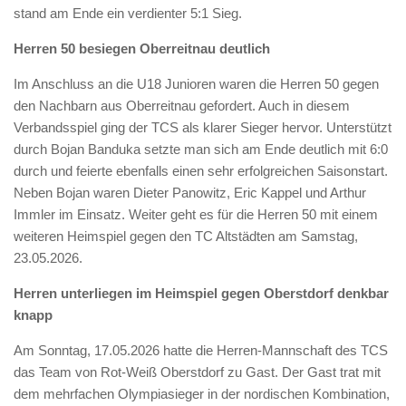
stand am Ende ein verdienter 5:1 Sieg.
Herren 50 besiegen Oberreitnau deutlich
Im Anschluss an die U18 Junioren waren die Herren 50 gegen
den Nachbarn aus Oberreitnau gefordert. Auch in diesem
Verbandsspiel ging der TCS als klarer Sieger hervor. Unterstützt
durch Bojan Banduka setzte man sich am Ende deutlich mit 6:0
durch und feierte ebenfalls einen sehr erfolgreichen Saisonstart.
Neben Bojan waren Dieter Panowitz, Eric Kappel und Arthur
Immler im Einsatz. Weiter geht es für die Herren 50 mit einem
weiteren Heimspiel gegen den TC Altstädten am Samstag,
23.05.2026.
Herren unterliegen im Heimspiel gegen Oberstdorf denkbar
knapp
Am Sonntag, 17.05.2026 hatte die Herren-Mannschaft des TCS
das Team von Rot-Weiß Oberstdorf zu Gast. Der Gast trat mit
dem mehrfachen Olympiasieger in der nordischen Kombination,