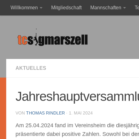
Willkommen
Mitgliedschaft
Mannschaften
T
Zum Inhalt springen
Mega Event mit Mischa Zverev & Andreas Mies
Impres
AKTUELLES
Jahreshauptversammlu
VON
THOMAS RINDLER
·
1. MAI 2024
Am 25.04.2024 fand im Vereinsheim die diesjähr
präsentierte dabei positive Zahlen. Sowohl bei 