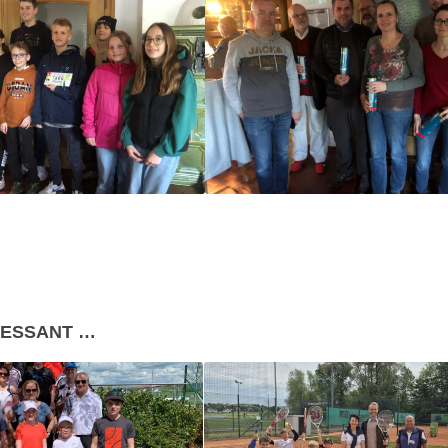
RESSANT …