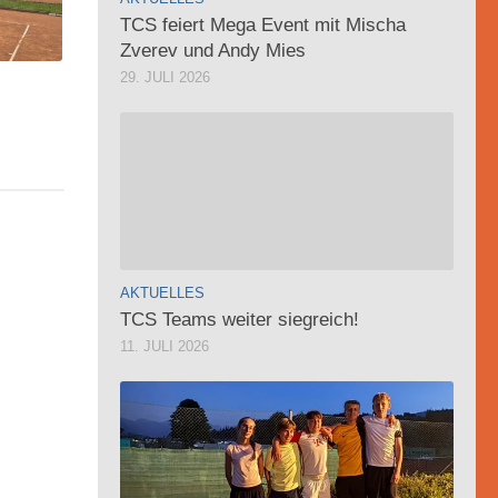
TCS feiert Mega Event mit Mischa
Zverev und Andy Mies
29. JULI 2026
AKTUELLES
TCS Teams weiter siegreich!
11. JULI 2026