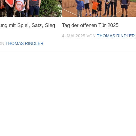
ung mit Spiel, Satz, Sieg
Tag der offenen Tür 2025
4. MAI 2025
VON
THOMAS RINDLER
ON
THOMAS RINDLER