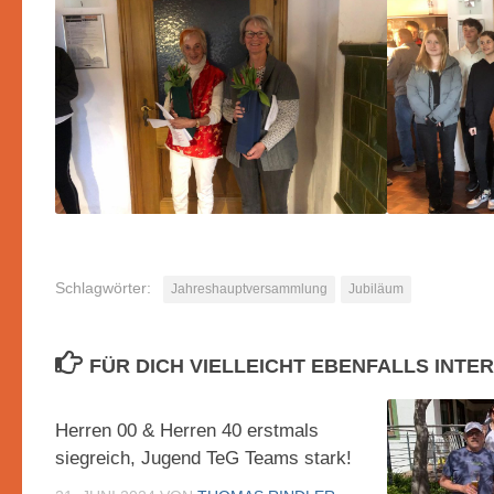
Schlagwörter:
Jahreshauptversammlung
Jubiläum
FÜR DICH VIELLEICHT EBENFALLS INTE
Herren 00 & Herren 40 erstmals
siegreich, Jugend TeG Teams stark!