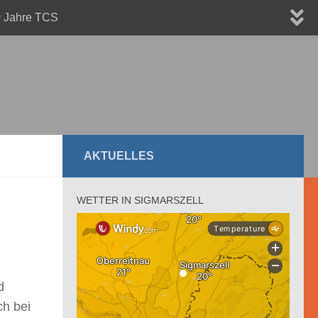
 Jahre TCS
AKTUELLES
WETTER IN SIGMARSZELL
d
ch bei