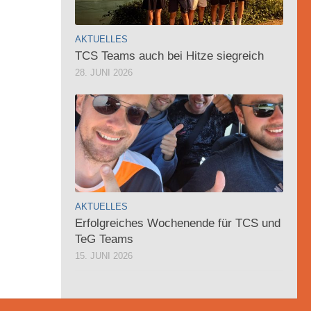
AKTUELLES
TCS Teams auch bei Hitze siegreich
28. JUNI 2026
AKTUELLES
Erfolgreiches Wochenende für TCS und
TeG Teams
15. JUNI 2026