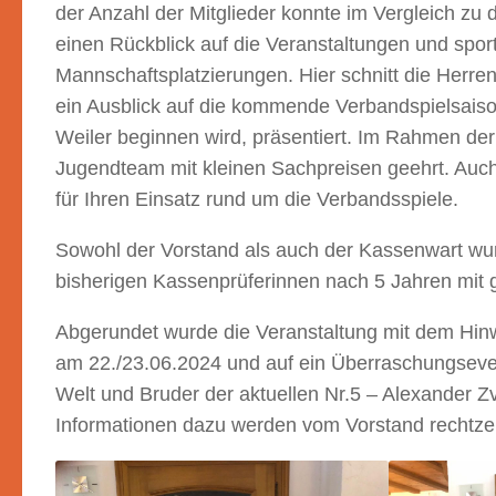
der Anzahl der Mitglieder konnte im Vergleich zu
einen Rückblick auf die Veranstaltungen und sport
Mannschaftsplatzierungen. Hier schnitt die Herre
ein Ausblick auf die kommende Verbandspielsais
Weiler beginnen wird, präsentiert. Im Rahmen der
Jugendteam mit kleinen Sachpreisen geehrt. Auch
für Ihren Einsatz rund um die Verbandsspiele.
Sowohl der Vorstand als auch der Kassenwart wur
bisherigen Kassenprüferinnen nach 5 Jahren mit
Abgerundet wurde die Veranstaltung mit dem Hin
am 22./23.06.2024 und auf ein Überraschungseven
Welt und Bruder der aktuellen Nr.5 – Alexander Z
Informationen dazu werden vom Vorstand rechtze