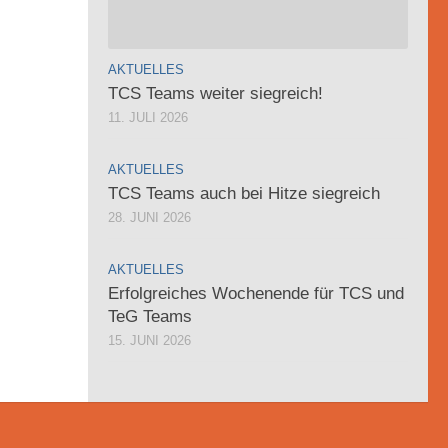
AKTUELLES
TCS Teams weiter siegreich!
11. JULI 2026
AKTUELLES
TCS Teams auch bei Hitze siegreich
28. JUNI 2026
AKTUELLES
Erfolgreiches Wochenende für TCS und
TeG Teams
15. JUNI 2026