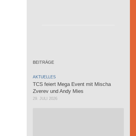
BEITRÄGE
AKTUELLES
TCS feiert Mega Event mit Mischa
Zverev und Andy Mies
29. JULI 2026