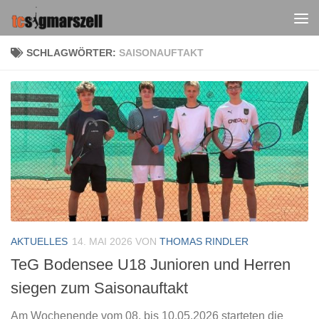
Zum Inhalt springen
SCHLAGWÖRTER:
SAISONAUFTAKT
AKTUELLES
14. MAI 2026
VON
THOMAS RINDLER
TeG Bodensee U18 Junioren und Herren
siegen zum Saisonauftakt
Am Wochenende vom 08. bis 10.05.2026 starteten die