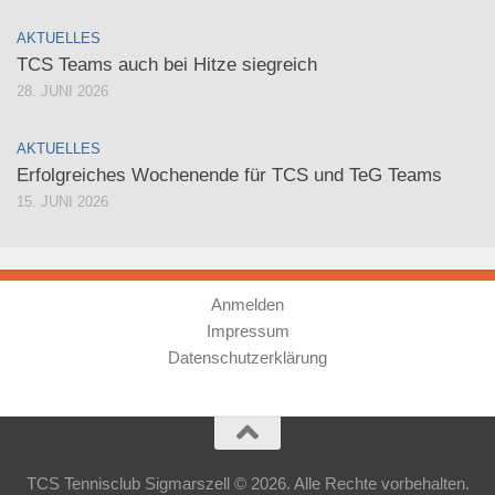
AKTUELLES
TCS Teams auch bei Hitze siegreich
28. JUNI 2026
AKTUELLES
Erfolgreiches Wochenende für TCS und TeG Teams
15. JUNI 2026
Anmelden
Impressum
Datenschutzerklärung
TCS Tennisclub Sigmarszell © 2026. Alle Rechte vorbehalten.