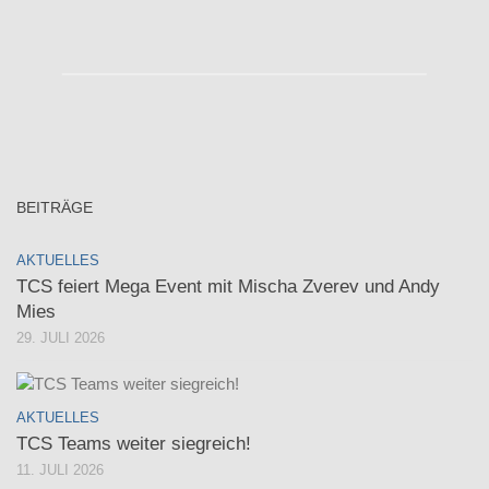
BEITRÄGE
AKTUELLES
TCS feiert Mega Event mit Mischa Zverev und Andy
Mies
29. JULI 2026
AKTUELLES
TCS Teams weiter siegreich!
11. JULI 2026