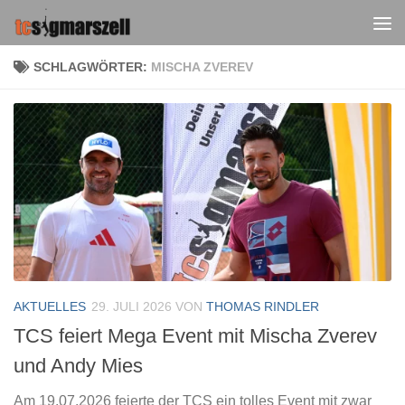
Zum Inhalt springen
SCHLAGWÖRTER:
MISCHA ZVEREV
AKTUELLES
29. JULI 2026
VON
THOMAS RINDLER
TCS feiert Mega Event mit Mischa Zverev
und Andy Mies
Am 19.07.2026 feierte der TCS ein tolles Event mit zwar