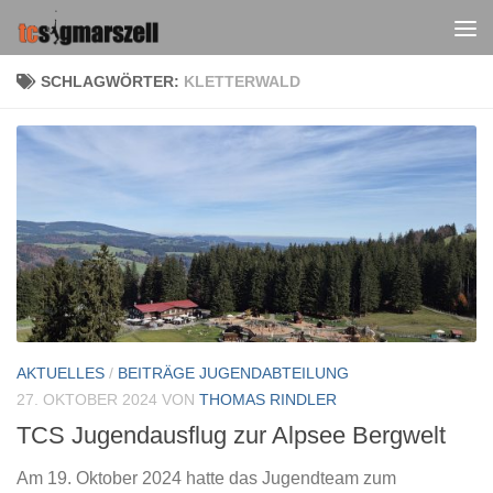
Zum Inhalt springen
SCHLAGWÖRTER:
KLETTERWALD
AKTUELLES
/
BEITRÄGE JUGENDABTEILUNG
27. OKTOBER 2024
VON
THOMAS RINDLER
TCS Jugendausflug zur Alpsee Bergwelt
Am 19. Oktober 2024 hatte das Jugendteam zum