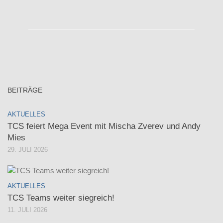
BEITRÄGE
AKTUELLES
TCS feiert Mega Event mit Mischa Zverev und Andy
Mies
29. JULI 2026
AKTUELLES
TCS Teams weiter siegreich!
11. JULI 2026