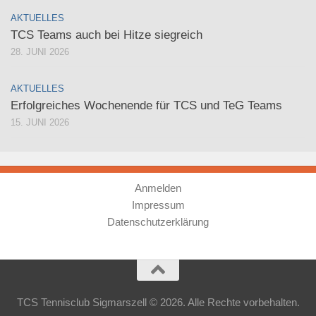
AKTUELLES
TCS Teams auch bei Hitze siegreich
28. JUNI 2026
AKTUELLES
Erfolgreiches Wochenende für TCS und TeG Teams
15. JUNI 2026
Anmelden
Impressum
Datenschutzerklärung
TCS Tennisclub Sigmarszell © 2026. Alle Rechte vorbehalten.