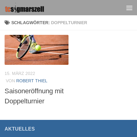
Zum Inhalt springen
SCHLAGWÖRTER:
DOPPELTURNIER
15. MÄRZ 2022
VON
ROBERT THIEL
Saisoneröffnung mit
Doppelturnier
AKTUELLES