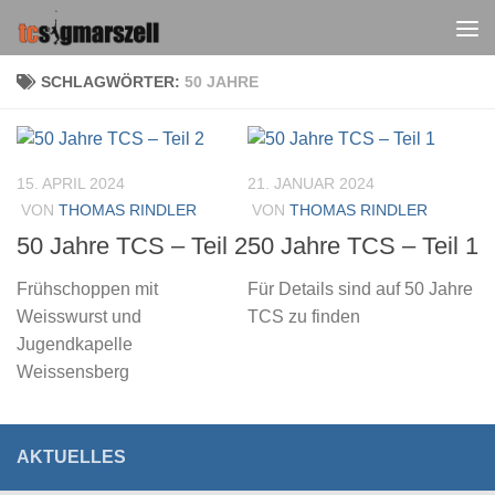
Zum Inhalt springen
SCHLAGWÖRTER:
50 JAHRE
15. APRIL 2024
21. JANUAR 2024
VON
THOMAS RINDLER
VON
THOMAS RINDLER
50 Jahre TCS – Teil 2
50 Jahre TCS – Teil 1
Frühschoppen mit
Für Details sind auf 50 Jahre
Weisswurst und
TCS zu finden
Jugendkapelle
Weissensberg
AKTUELLES